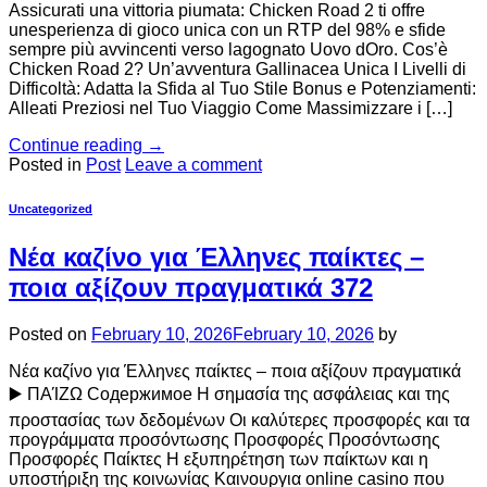
Assicurati una vittoria piumata: Chicken Road 2 ti offre
unesperienza di gioco unica con un RTP del 98% e sfide
sempre più avvincenti verso lagognato Uovo dOro. Cos’è
Chicken Road 2? Un’avventura Gallinacea Unica I Livelli di
Difficoltà: Adatta la Sfida al Tuo Stile Bonus e Potenziamenti:
Alleati Preziosi nel Tuo Viaggio Come Massimizzare i […]
Continue reading
→
Posted in
Post
Leave a comment
Uncategorized
Νέα καζίνο για Έλληνες παίκτες –
ποια αξίζουν πραγματικά 372
Posted on
February 10, 2026
February 10, 2026
by
Νέα καζίνο για Έλληνες παίκτες – ποια αξίζουν πραγματικά
▶️ ΠΑΊΖΩ Содержимое Η σημασία της ασφάλειας και της
προστασίας των δεδομένων Οι καλύτερες προσφορές και τα
προγράμματα προσόντωσης Προσφορές Προσόντωσης
Προσφορές Παίκτες Η εξυπηρέτηση των παίκτων και η
υποστήριξη της κοινωνίας Καινουργια online casino που