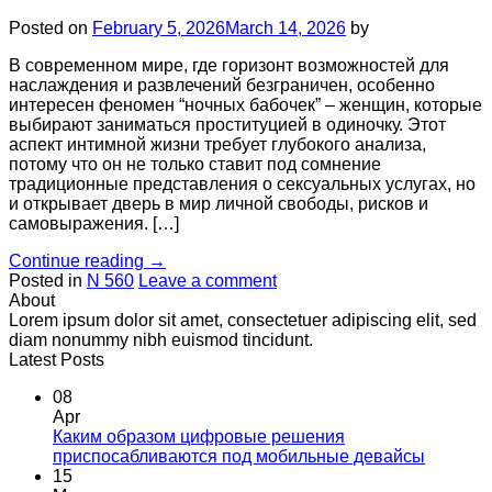
Posted on
February 5, 2026
March 14, 2026
by
В современном мире, где горизонт возможностей для
наслаждения и развлечений безграничен, особенно
интересен феномен “ночных бабочек” – женщин, которые
выбирают заниматься проституцией в одиночку. Этот
аспект интимной жизни требует глубокого анализа,
потому что он не только ставит под сомнение
традиционные представления о сексуальных услугах, но
и открывает дверь в мир личной свободы, рисков и
самовыражения. […]
Continue reading
→
Posted in
N 560
Leave a comment
About
Lorem ipsum dolor sit amet, consectetuer adipiscing elit, sed
diam nonummy nibh euismod tincidunt.
Latest Posts
08
Apr
Каким образом цифровые решения
приспосабливаются под мобильные девайсы
15