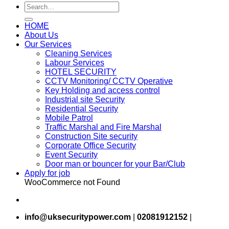
HOME
About Us
Our Services
Cleaning Services
Labour Services
HOTEL SECURITY
CCTV Monitoring/ CCTV Operative
Key Holding and access control
Industrial site Security
Residential Security
Mobile Patrol
Traffic Marshal and Fire Marshal
Construction Site security
Corporate Office Security
Event Security
Door man or bouncer for your Bar/Club
Apply for job
WooCommerce not Found
info@uksecuritypower.com
|
02081912152
|