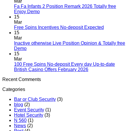
Mar
Fa Fa Infants 2 Position Remark 2026 Totally free
Enjoy Demo
15
Mar
Free Spins Incentives No-deposit Expected
15
Mar
Inactive otherwise Live Position Opinion & Totally free
Demo
15
Mar
100 Free Spins No-deposit Every day Up-to-date
British Casino Offers February 2026
Recent Comments
Categories
Bar or Club Security
(3)
blog
(2)
Event Security
(1)
Hotel Security
(3)
N 560
(1)
News
(2)
Post
(4)