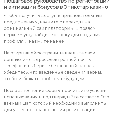
Пошаговое руководство по регистрации
и активации бонусов в Эпикстар казино
Чтобы получить доступ к привлекательным
предложениям, начните с перехода на
официальный сайт платформы. В правом
верхнем углу найдите кнопку для создания
профиля и нажмите на неё.
На открывшейся странице введите свои
данные: имя, адрес электронной почты,
телефон и выберите безопасный пароль.
Убедитесь, что введённые сведения верны,
чтобы избежать проблем в будущем.
После заполнения формы прочитайте условия
использования и подтверждайте согласие. Это
важный шаг, который необходимо выполнить
для успешного завершения регистрации.