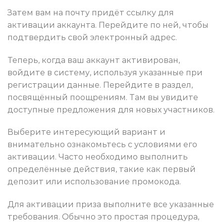
Затем вам на почту придёт ссылку для
активации аккаунта. Перейдите по ней, чтобы
подтвердить свой электронный адрес.
Теперь, когда ваш аккаунт активирован,
войдите в систему, используя указанные при
регистрации данные. Перейдите в раздел,
посвящённый поощрениям. Там вы увидите
доступные предложения для новых участников.
Выберите интересующий вариант и
внимательно ознакомьтесь с условиями его
активации. Часто необходимо выполнить
определённые действия, такие как первый
депозит или использование промокода.
Для активации приза выполните все указанные
требования. Обычно это простая процедура,