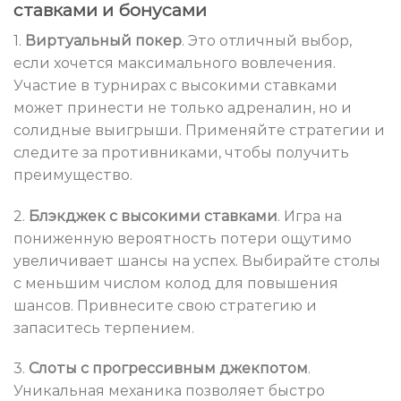
ставками и бонусами
1.
Виртуальный покер
. Это отличный выбор,
если хочется максимального вовлечения.
Участие в турнирах с высокими ставками
может принести не только адреналин, но и
солидные выигрыши. Применяйте стратегии и
следите за противниками, чтобы получить
преимущество.
2.
Блэкджек с высокими ставками
. Игра на
пониженную вероятность потери ощутимо
увеличивает шансы на успех. Выбирайте столы
с меньшим числом колод для повышения
шансов. Привнесите свою стратегию и
запаситесь терпением.
3.
Слоты с прогрессивным джекпотом
.
Уникальная механика позволяет быстро