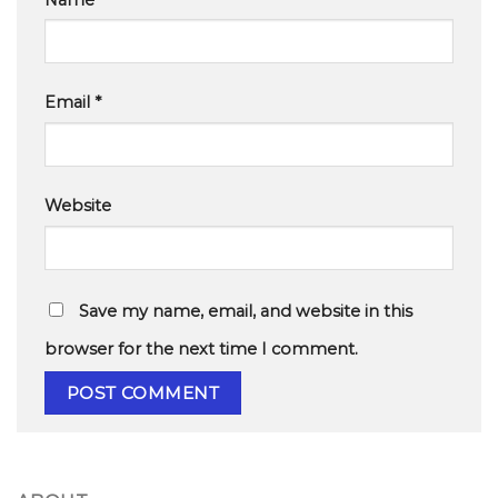
Email
*
Website
Save my name, email, and website in this
browser for the next time I comment.