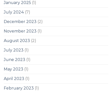
January 2025
(1)
July 2024
(7)
December 2023
(2)
November 2023
(1)
August 2023
(2)
July 2023
(1)
June 2023
(1)
May 2023
(1)
April 2023
(1)
February 2023
(1)