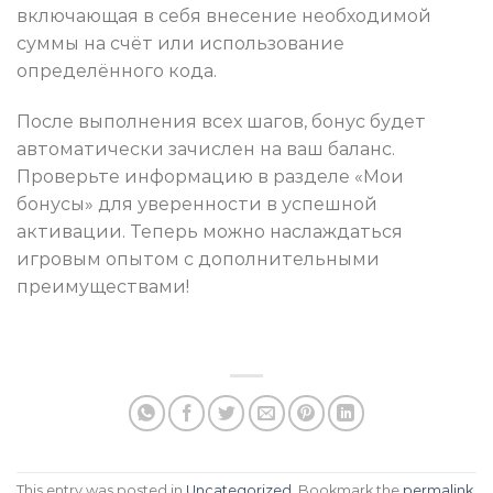
включающая в себя внесение необходимой
суммы на счёт или использование
определённого кода.
После выполнения всех шагов, бонус будет
автоматически зачислен на ваш баланс.
Проверьте информацию в разделе «Мои
бонусы» для уверенности в успешной
активации. Теперь можно наслаждаться
игровым опытом с дополнительными
преимуществами!
This entry was posted in
Uncategorized
. Bookmark the
permalink
.