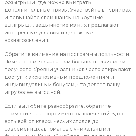
розыгрыши, где можно выиграть
дополнительные призы. Участвуйте в турнирах
и повышайте свои шансы на крупные
выигрыши, ведь многие из них предлагают
интересные условия и денежные
вознаграждения.
Обратите внимание на программы лояльности.
Чем больше играете, тем больше привилегий
получаете. Уровни участников часто открывают
доступ к эксклюзивным предложениям и
индивидуальным бонусам, что делает вашу
игру более выгодной.
Если вы любите разнообразие, обратите
внимание на ассортимент развлечений. Здесь
есть всё: от классических столов до
современных автоматов с уникальными