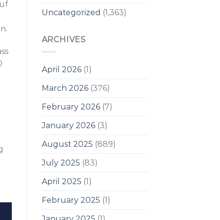
uf
Uncategorized
(1,363)
n.
ARCHIVES
ass
0
April 2026
(1)
March 2026
(376)
February 2026
(7)
January 2026
(3)
August 2025
(889)
g
July 2025
(83)
April 2025
(1)
February 2025
(1)
January 2025
(1)