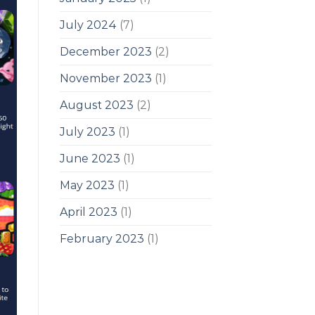
July 2024
(7)
December 2023
(2)
November 2023
(1)
August 2023
(2)
July 2023
(1)
June 2023
(1)
May 2023
(1)
April 2023
(1)
February 2023
(1)