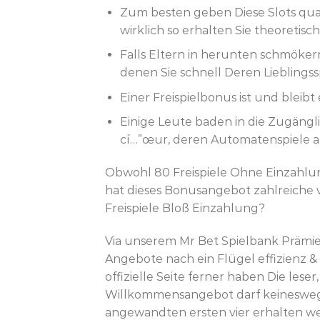
Zum besten geben Diese Slots qua
wirklich so erhalten Sie theoretisch
Falls Eltern in herunten schmökern,
denen Sie schnell Deren Lieblingss
Einer Freispielbonus ist und bleib
Einige Leute baden in die Zugängli
cí…”œur, deren Automatenspiele a
Obwohl 80 Freispiele Ohne Einzahl
hat dieses Bonusangebot zahlreiche v
Freispiele Bloß Einzahlung?
Via unserem Mr Bet Spielbank Prämi
Angebote nach ein Flügel effizienz & 
offizielle Seite ferner haben Die les
Willkommensangebot darf keineswegs 
angewandten ersten vier erhalten w