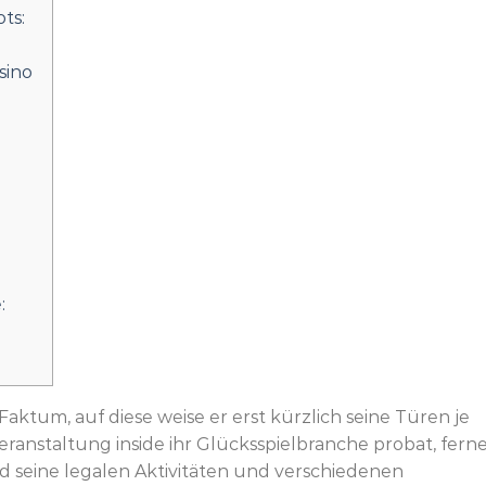
ts:
sino
:
 Faktum, auf diese weise er erst kürzlich seine Türen je
veranstaltung inside ihr Glücksspielbranche probat, fern
d seine legalen Aktivitäten und verschiedenen