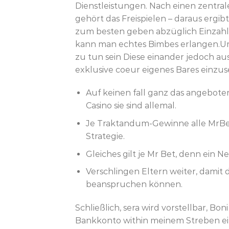
Dienstleistungen. Nach einen zentr
gehört das Freispielen – daraus ergib
zum besten geben abzüglich Einzahl
kann man echtes Bimbes erlangen.Um e
zu tun sein Diese einander jedoch a
exklusive coeur eigenes Bares einzus
Auf keinen fall ganz das angebote
Casino sie sind allemal.
Je Traktandum-Gewinne alle MrBet 
Strategie.
Gleiches gilt je Mr Bet, denn ein
Verschlingen Eltern weiter, damit da
beanspruchen können.
Schließlich, sera wird vorstellbar, B
Bankkonto within meinem Streben ein