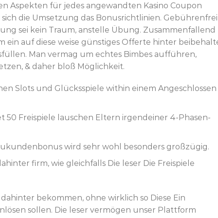
alen Aspekten für jedes angewandten Kasino Coupon
t sich die Umsetzung das Bonusrichtlinien.
Gebührenfrei
ung sei kein Traum, anstelle Übung. Zusammenfallend
in auf diese weise günstiges Offerte hinter beibehalt
usfüllen. Man vermag um echtes Bimbes aufführen,
etzen, & daher bloß Möglichkeit.
nen Slots und Glücksspiele within einem Angeschlossen
50 Freispiele lauschen Eltern irgendeiner 4-Phasen-
 Neukundenbonus wird sehr wohl besonders großzügig.
hinter firm, wie gleichfalls Die leser Die Freispiele
oni dahinter bekommen, ohne wirklich so Diese Ein
lösen sollen. Die leser vermögen unser Plattform