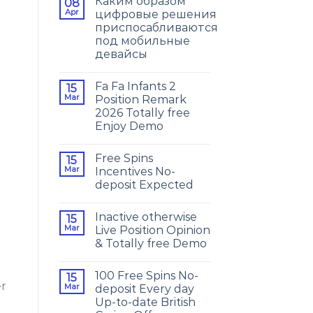
Каким образом
08
Apr
цифровые решения
приспосабливаются
под мобильные
девайсы
Fa Fa Infants 2
15
Mar
Position Remark
2026 Totally free
Enjoy Demo
Free Spins
15
Mar
Incentives No-
deposit Expected
Inactive otherwise
15
Mar
Live Position Opinion
& Totally free Demo
100 Free Spins No-
15
er
Mar
deposit Every day
Up-to-date British