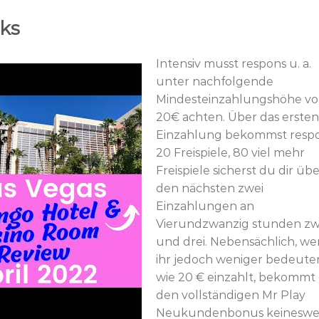
rks
Intensiv musst respons u. a.
unter nachfolgende
Mindesteinzahlungshöhe v
20€ achten. Über das ersten
Einzahlung bekommst resp
20 Freispiele, 80 viel mehr
Freispiele sicherst du dir üb
den nächsten zwei
Einzahlungen an
Vierundzwanzig stunden zw
und drei. Nebensächlich, w
ihr jedoch weniger bedeut
wie 20 € einzahlt, bekommt 
den vollständigen Mr Play
Neukundenbonus keineswe