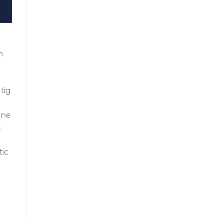
h
tig
ine
t
tic