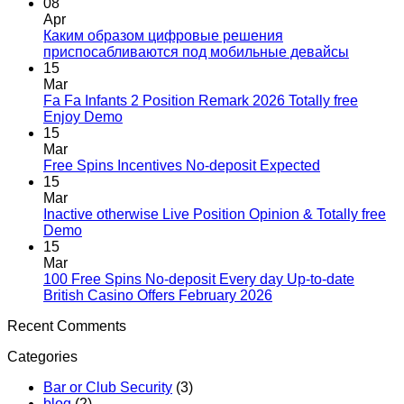
08
Apr
Каким образом цифровые решения
приспосабливаются под мобильные девайсы
15
Mar
Fa Fa Infants 2 Position Remark 2026 Totally free
Enjoy Demo
15
Mar
Free Spins Incentives No-deposit Expected
15
Mar
Inactive otherwise Live Position Opinion & Totally free
Demo
15
Mar
100 Free Spins No-deposit Every day Up-to-date
British Casino Offers February 2026
Recent Comments
Categories
Bar or Club Security
(3)
blog
(2)