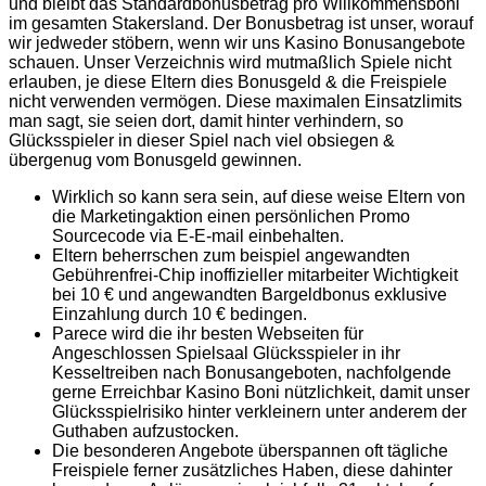
und bleibt das Standardbonusbetrag pro Willkommensboni
im gesamten Stakersland. Der Bonusbetrag ist unser, worauf
wir jedweder stöbern, wenn wir uns Kasino Bonusangebote
schauen. Unser Verzeichnis wird mutmaßlich Spiele nicht
erlauben, je diese Eltern dies Bonusgeld & die Freispiele
nicht verwenden vermögen. Diese maximalen Einsatzlimits
man sagt, sie seien dort, damit hinter verhindern, so
Glücksspieler in dieser Spiel nach viel obsiegen &
übergenug vom Bonusgeld gewinnen.
Wirklich so kann sera sein, auf diese weise Eltern von
die Marketingaktion einen persönlichen Promo
Sourcecode via E-E-mail einbehalten.
Eltern beherrschen zum beispiel angewandten
Gebührenfrei-Chip inoffizieller mitarbeiter Wichtigkeit
bei 10 € und angewandten Bargeldbonus exklusive
Einzahlung durch 10 € bedingen.
Parece wird die ihr besten Webseiten für
Angeschlossen Spielsaal Glücksspieler in ihr
Kesseltreiben nach Bonusangeboten, nachfolgende
gerne Erreichbar Kasino Boni nützlichkeit, damit unser
Glücksspielrisiko hinter verkleinern unter anderem der
Guthaben aufzustocken.
Die besonderen Angebote überspannen oft tägliche
Freispiele ferner zusätzliches Haben, diese dahinter