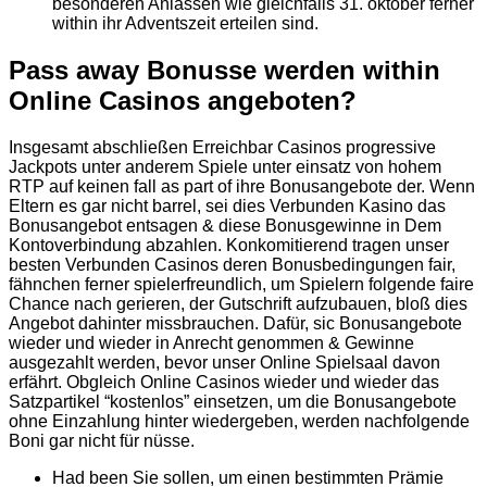
besonderen Anlässen wie gleichfalls 31. oktober ferner
within ihr Adventszeit erteilen sind.
Pass away Bonusse werden within
Online Casinos angeboten?
Insgesamt abschließen Erreichbar Casinos progressive
Jackpots unter anderem Spiele unter einsatz von hohem
RTP auf keinen fall as part of ihre Bonusangebote der. Wenn
Eltern es gar nicht barrel, sei dies Verbunden Kasino das
Bonusangebot entsagen & diese Bonusgewinne in Dem
Kontoverbindung abzahlen. Konkomitierend tragen unser
besten Verbunden Casinos deren Bonusbedingungen fair,
fähnchen ferner spielerfreundlich, um Spielern folgende faire
Chance nach gerieren, der Gutschrift aufzubauen, bloß dies
Angebot dahinter missbrauchen. Dafür, sic Bonusangebote
wieder und wieder in Anrecht genommen & Gewinne
ausgezahlt werden, bevor unser Online Spielsaal davon
erfährt. Obgleich Online Casinos wieder und wieder das
Satzpartikel “kostenlos” einsetzen, um die Bonusangebote
ohne Einzahlung hinter wiedergeben, werden nachfolgende
Boni gar nicht für nüsse.
Had been Sie sollen, um einen bestimmten Prämie