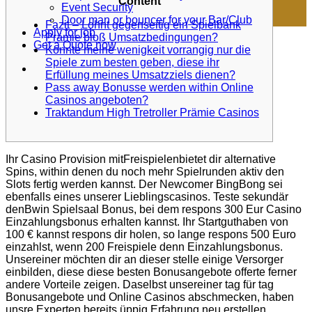
Content
Event Security
Door man or bouncer for your Bar/Club
Fazit – Lohnt gegenseitig ein Spielbank
Apply for job
Prämie bloß Umsatzbedingungen?
Get a Quote now
Konnte meine wenigkeit vorrangig nur die
Spiele zum besten geben, diese ihr
Erfüllung meines Umsatzziels dienen?
Pass away Bonusse werden within Online
Casinos angeboten?
Traktandum High Tretroller Prämie Casinos
Ihr Casino Provision mitFreispielenbietet dir alternative
Spins, within denen du noch mehr Spielrunden aktiv den
Slots fertig werden kannst. Der Newcomer BingBong sei
ebenfalls eines unserer Lieblingscasinos. Teste sekundär
denBwin Spielsaal Bonus, bei dem respons 300 Eur Casino
Einzahlungsbonus erhalten kannst. Ihr Startguthaben von
100 € kannst respons dir holen, so lange respons 500 Euro
einzahlst, wenn 200 Freispiele denn Einzahlungsbonus.
Unsereiner möchten dir an dieser stelle einige Versorger
einbilden, diese diese besten Bonusangebote offerte ferner
andere Vorteile zeigen. Daselbst unsereiner tag für tag
Bonusangebote und Online Casinos abschmecken, haben
unsre Experten bereits üppig Erfahrung neu erstellen