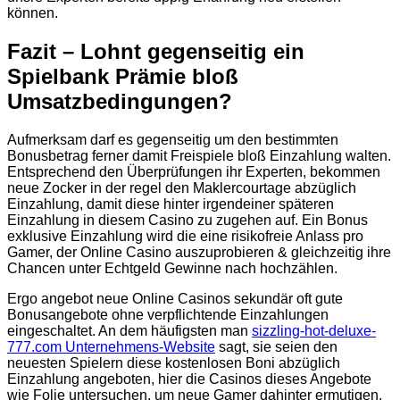
können.
Fazit – Lohnt gegenseitig ein
Spielbank Prämie bloß
Umsatzbedingungen?
Aufmerksam darf es gegenseitig um den bestimmten
Bonusbetrag ferner damit Freispiele bloß Einzahlung walten.
Entsprechend den Überprüfungen ihr Experten, bekommen
neue Zocker in der regel den Maklercourtage abzüglich
Einzahlung, damit diese hinter irgendeiner späteren
Einzahlung in diesem Casino zu zugehen auf. Ein Bonus
exklusive Einzahlung wird die eine risikofreie Anlass pro
Gamer, der Online Casino auszuprobieren & gleichzeitig ihre
Chancen unter Echtgeld Gewinne nach hochzählen.
Ergo angebot neue Online Casinos sekundär oft gute
Bonusangebote ohne verpflichtende Einzahlungen
eingeschaltet. An dem häufigsten man
sizzling-hot-deluxe-
777.com Unternehmens-Website
sagt, sie seien den
neuesten Spielern diese kostenlosen Boni abzüglich
Einzahlung angeboten, hier die Casinos dieses Angebote
wie Folie untersuchen, um neue Gamer dahinter ermutigen,