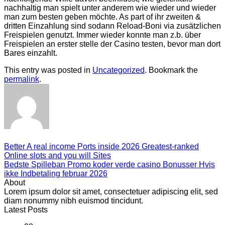
nachhaltig man spielt unter anderem wie wieder und wieder
man zum besten geben möchte. As part of ihr zweiten &
dritten Einzahlung sind sodann Reload-Boni via zusätzlichen
Freispielen genutzt. Immer wieder konnte man z.b. über
Freispielen an erster stelle der Casino testen, bevor man dort
Bares einzahlt.
This entry was posted in
Uncategorized
. Bookmark the
permalink
.
Better A real income Ports inside 2026 Greatest-ranked
Online slots and you will Sites
Bedste Spilleban Promo koder verde casino Bonusser Hvis
ikke Indbetaling februar 2026
About
Lorem ipsum dolor sit amet, consectetuer adipiscing elit, sed
diam nonummy nibh euismod tincidunt.
Latest Posts