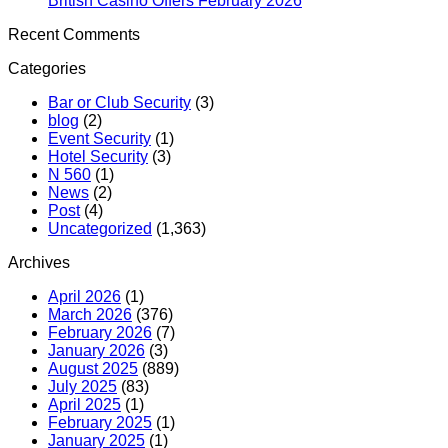
British Casino Offers February 2026
Recent Comments
Categories
Bar or Club Security
(3)
blog
(2)
Event Security
(1)
Hotel Security
(3)
N 560
(1)
News
(2)
Post
(4)
Uncategorized
(1,363)
Archives
April 2026
(1)
March 2026
(376)
February 2026
(7)
January 2026
(3)
August 2025
(889)
July 2025
(83)
April 2025
(1)
February 2025
(1)
January 2025
(1)