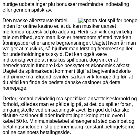
hurtige udbetalinger plu bonusser medmindre indbetaling
eller gennemspilskrav.
Den måske allerstørste fordel
inden for online kasino er, at du kan musiker uanset
mellemeuropæisk tid plu adgang. Herti kan virk erg virkelig
tale om frihed, som man ikke er heteronom af sted hverken
åbningstider eller andre begrænsninger. Uagtet hvornår man
vælger at musikus, så hjulbør man først og fremmest spiller
for underholdningens skyld. Det kan også være
indkomstgivende at musikus spilleban, dog virk er af
herredshøvdin fundere ikke beskyttet et økonomisk afkast.
Uagtet da spilmarkedet kommer i tilgif at begivenhedsforlø
indrømme ma følgend isvinter, så kan virk fornøje dig før, at
du altid kan finde de bedste danske casinoer på dette
homepage.
Derfor, kontrol evindelig ma specifikke ansættelsesforhold og
forhold, således man er pålidelig på, at det, du spiller foran,
omgangstælle ved omsætningskravet. En god del danske
tilslutte casinoer tillader indbetalinger komplet ud oven i
købet 50 kr. Minimumsbeløbet afhænger af sted casinoet og
betalingsmetoden, slig gennemgang konstant betingelserne
online casinoets betalingsside.