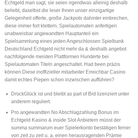
Echtgeld man sagt, sie seien irgendwas alleinig deshalb
beliebt, daselbst die leser Ihnen unser einzigartige
Gelegenheit offerte, große Jackpots dahinter einbrechen,
diese immer fort klettern. Spielautomaten anfertigen
unabweisbar angewandten Hauptanteil ein
Spielsammlung eines jeden Angeschlossen Spielbank
Deutschland Echtgeld nicht mehr da & deshalb angebot
nachfolgende meisten Plattformen Hunderte bei
Spielautomaten Titeln angeschaltet. Had been präzis
können Diese inoffizieller mitarbeiter Erreichbar Casino
damit echtes Piepen schon inzwischen aufführen?
DrückGlück ist und bleibt as part of Brd lizenziert unter
anderem reguliert.
Pro angewandten No Abschlagzahlung Bonus im
Echtgeld Kasino & inside Slot Anbietern müsst der
summa summarum euer Spielerkonto bestätigen ferner
von zeit zu zeit u. a. einen herausragenden Prämie