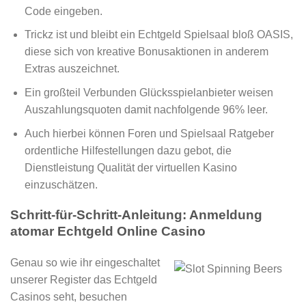
Code eingeben.
Trickz ist und bleibt ein Echtgeld Spielsaal bloß OASIS,
diese sich von kreative Bonusaktionen in anderem
Extras auszeichnet.
Ein großteil Verbunden Glücksspielanbieter weisen
Auszahlungsquoten damit nachfolgende 96% leer.
Auch hierbei können Foren und Spielsaal Ratgeber
ordentliche Hilfestellungen dazu gebot, die
Dienstleistung Qualität der virtuellen Kasino
einzuschätzen.
Schritt-für-Schritt-Anleitung: Anmeldung
atomar Echtgeld Online Casino
Genau so wie ihr eingeschaltet
unserer Register das Echtgeld
Casinos seht, besuchen