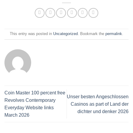
This entry was posted in
Uncategorized
. Bookmark the
permalink
.
Coin Master 100 percent free
Unser besten Angeschlossen
Revolves Contemporary
Casinos as part of Land der
Everyday Website links
dichter und denker 2026
March 2026