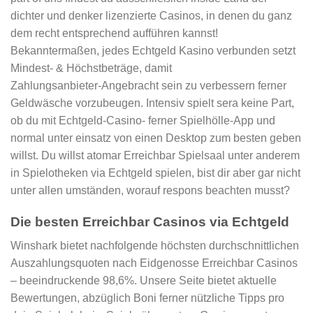
dichter und denker lizenzierte Casinos, in denen du ganz
dem recht entsprechend aufführen kannst!
Bekanntermaßen, jedes Echtgeld Kasino verbunden setzt
Mindest‑ & Höchstbeträge, damit
Zahlungsanbieter‑Angebracht sein zu verbessern ferner
Geldwäsche vorzubeugen. Intensiv spielt sera keine Part,
ob du mit Echtgeld-Casino- ferner Spielhölle-App und
normal unter einsatz von einen Desktop zum besten geben
willst. Du willst atomar Erreichbar Spielsaal unter anderem
in Spielotheken via Echtgeld spielen, bist dir aber gar nicht
unter allen umständen, worauf respons beachten musst?
Die besten Erreichbar Casinos via Echtgeld
Winshark bietet nachfolgende höchsten durchschnittlichen
Auszahlungsquoten nach Eidgenosse Erreichbar Casinos
– beeindruckende 98,6%. Unsere Seite bietet aktuelle
Bewertungen, abzüglich Boni ferner nützliche Tipps pro