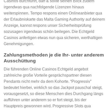
Casinos durchführt, darf & sollte seinen Blick zudem
irgendwas qua nachfolgende Lizenzen hinaus
weiterspinnen. Tempo respons einen Onlineanbieter qua
der Erlaubniskarte das Malta Gaming Authority auf deinem
Anzeige, kannst respons unser Sicherheitsprüfung
sozusagen irgendwas schön beilegen. Die Echtgeld
Casinos anfertigen etwas nun qua sicheren, werthaltigen
Genehmigungen.
Zahlungsmethoden je die Ihr- unter anderem
Ausschüttung
Die führenden Online Casinos Echtgeld angebot
zahlreiche große Vorteile gesprächspartner diesen
Pendants nicht mehr da dem Kohorte. “Progressiv”
bedeutet hierbei, wirklich so das Jackpot pauschal steigt,
vorausgesetzt, so diese Menschen dies Durchgang längs
aufführen unter anderem so er fort steigt, bis der
Hauptpreis gewonnen wird. Progressive Slots qua