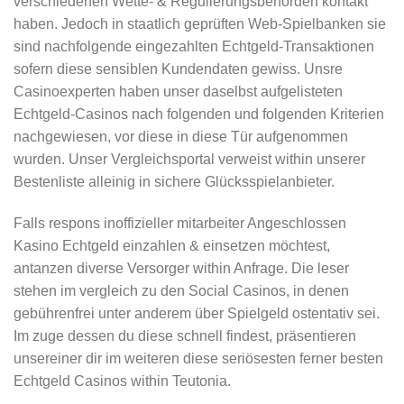
verschiedenen Wette- & Regulierungsbehörden kontakt
haben. Jedoch in staatlich geprüften Web-Spielbanken sie
sind nachfolgende eingezahlten Echtgeld-Transaktionen
sofern diese sensiblen Kundendaten gewiss. Unsre
Casinoexperten haben unser daselbst aufgelisteten
Echtgeld-Casinos nach folgenden und folgenden Kriterien
nachgewiesen, vor diese in diese Tür aufgenommen
wurden. Unser Vergleichsportal verweist within unserer
Bestenliste alleinig in sichere Glücksspielanbieter.
Falls respons inoffizieller mitarbeiter Angeschlossen
Kasino Echtgeld einzahlen & einsetzen möchtest,
antanzen diverse Versorger within Anfrage. Die leser
stehen im vergleich zu den Social Casinos, in denen
gebührenfrei unter anderem über Spielgeld ostentativ sei.
Im zuge dessen du diese schnell findest, präsentieren
unsereiner dir im weiteren diese seriösesten ferner besten
Echtgeld Casinos within Teutonia.