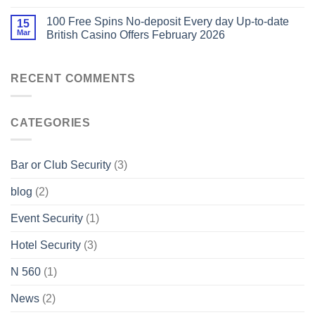
100 Free Spins No-deposit Every day Up-to-date
15
Mar
British Casino Offers February 2026
RECENT COMMENTS
CATEGORIES
Bar or Club Security
(3)
blog
(2)
Event Security
(1)
Hotel Security
(3)
N 560
(1)
News
(2)