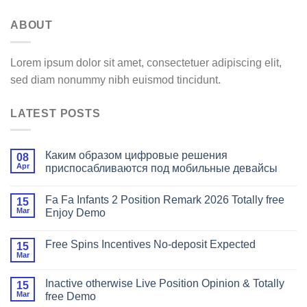
ABOUT
Lorem ipsum dolor sit amet, consectetuer adipiscing elit,
sed diam nonummy nibh euismod tincidunt.
LATEST POSTS
Каким образом цифровые решения
08
Apr
приспосабливаются под мобильные девайсы
Fa Fa Infants 2 Position Remark 2026 Totally free
15
Mar
Enjoy Demo
Free Spins Incentives No-deposit Expected
15
Mar
Inactive otherwise Live Position Opinion & Totally
15
Mar
free Demo